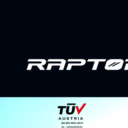
Μονοαξονικός ιχνηλάτης (