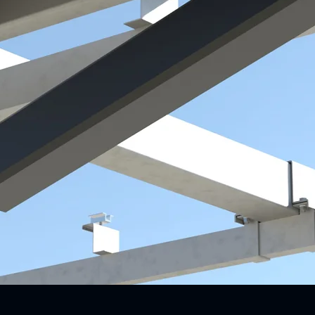
Real-Time Πλατφόρμα