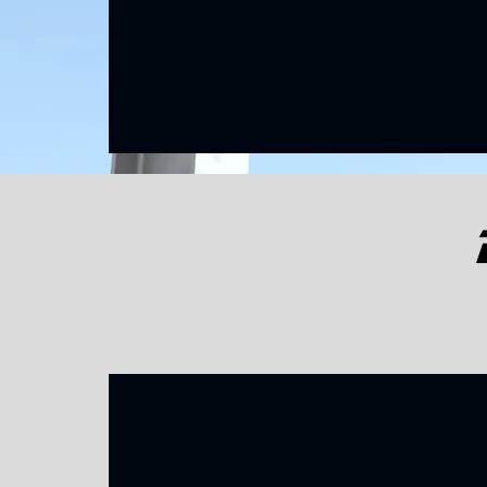
Σκιάσεων Backtracking
Οι Λύσεις μας