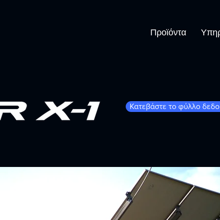
Προϊόντα
Υπηρ
Κατεβάστε το φύλλο δεδ
1+2 P)